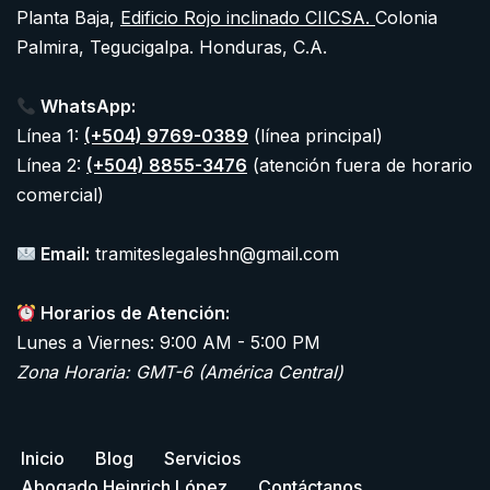
Planta Baja,
Edificio Rojo inclinado CIICSA.
Colonia
Palmira, Tegucigalpa. Honduras, C.A.
WhatsApp:
Línea 1:
(+504) 9769-0389
(línea principal)
Línea 2:
(+504) 8855-3476
(atención fuera de horario
comercial)
Email:
tramiteslegaleshn@gmail.com
Horarios de Atención:
Lunes a Viernes: 9:00 AM - 5:00 PM
Zona Horaria: GMT-6 (América Central)
Inicio
Blog
Servicios
Abogado Heinrich López
Contáctanos