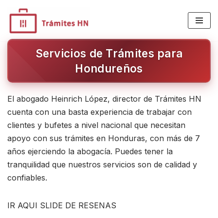
Saltar
al
Servicios de Trámites para
contenido
Hondureños
El abogado Heinrich López, director de Trámites HN
cuenta con una basta experiencia de trabajar con
clientes y bufetes a nivel nacional que necesitan
apoyo con sus trámites en Honduras, con más de 7
años ejerciendo la abogacía. Puedes tener la
tranquilidad que nuestros servicios son de calidad y
confiables.
IR AQUI SLIDE DE RESENAS