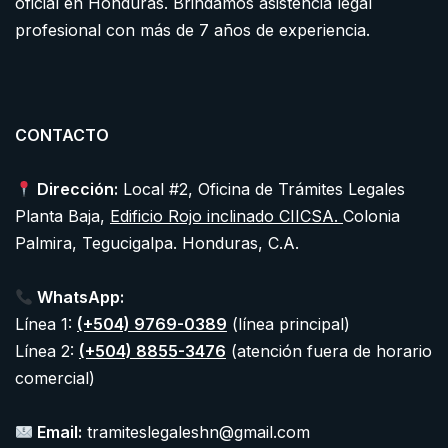
oficial en Honduras. Brindamos asistencia legal
profesional con más de 7 años de experiencia.
CONTACTO
Dirección:
Local #2, Oficina de Trámites Legales
Planta Baja,
Edificio Rojo inclinado CIICSA.
Colonia
Palmira, Tegucigalpa. Honduras, C.A.
WhatsApp:
Línea 1:
(+504) 9769-0389
(línea principal)
Línea 2:
(+504) 8855-3476
(atención fuera de horario
comercial)
Email:
tramiteslegaleshn@gmail.com