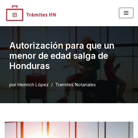
Saltar
al
contenido
Autorización para que un
menor de edad salga de
Honduras
por
Heinrich López
Tramites Notariales