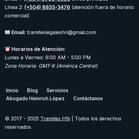
Línea 2:
(+504) 8855-3476
(atención fuera de horario
comercial)
Email:
tramiteslegaleshn@gmail.com
Horarios de Atención:
Lunes a Viernes: 9:00 AM - 5:00 PM
Zona Horaria: GMT-6 (América Central)
Inicio
Blog
Servicios
Abogado Heinrich López
Contáctanos
© 2017 - 2025
Tramites HN
| Todos los derechos
reservados