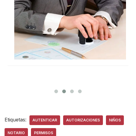
Etiquetas:
AUTENTICAR
AUTORIZACIONES
NIÑOS
NOTARIO
PERMISOS