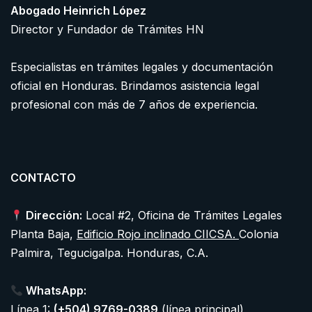
Abogado Heinrich López
Director y Fundador de Trámites HN
Especialistas en trámites legales y documentación
oficial en Honduras. Brindamos asistencia legal
profesional con más de 7 años de experiencia.
CONTACTO
Dirección:
Local #2, Oficina de Trámites Legales
Planta Baja,
Edificio Rojo inclinado CIICSA.
Colonia
Palmira, Tegucigalpa. Honduras, C.A.
WhatsApp:
Línea 1:
(+504) 9769-0389
(línea principal)