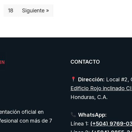
18
Siguiente »
CONTACTO
Dirección:
Local #2, O
Edificio Rojo inclinado C
Honduras, C.A.
ntación oficial en
WhatsApp:
fesional con más de 7
Línea 1:
(+504) 9769-0