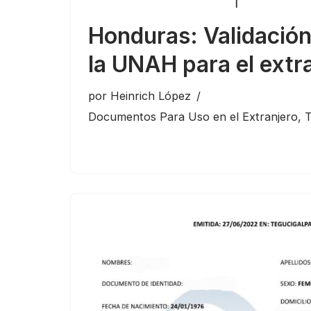
Honduras: Validación 
la UNAH para el extr
por
Heinrich López
Documentos Para Uso en el Extranjero
,
T