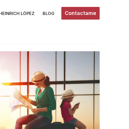
Contactame
HEINRICH LÓPEZ
BLOG