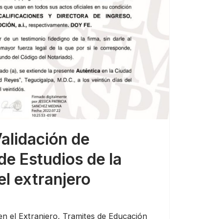
alidación de
de Estudios de la
l extranjero
n el Extranjero
,
Tramites de Educación