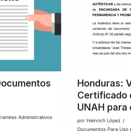
 Documentos
Honduras: V
Certificado 
UNAH para e
ramites Administrativos
por
Heinrich López
Documentos Para Uso e