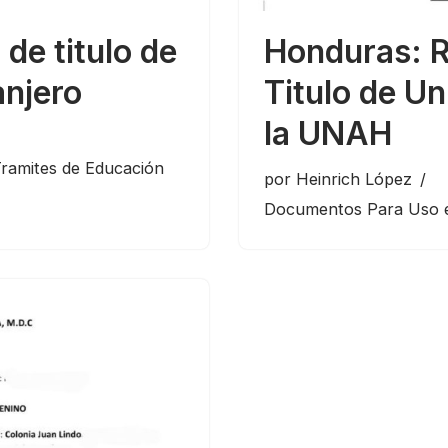
de titulo de
Honduras: 
anjero
Titulo de Un
la UNAH
ramites de Educación
por
Heinrich López
Documentos Para Uso e