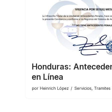
Honduras: Anteceden
en Línea
por
Heinrich López
Servicios
,
Tramites 