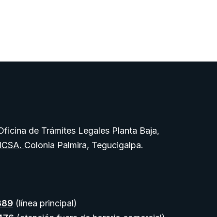
ficina de Trámites Legales Planta Baja,
IICSA.
Colonia Palmira, Tegucigalpa.
389
(línea principal)