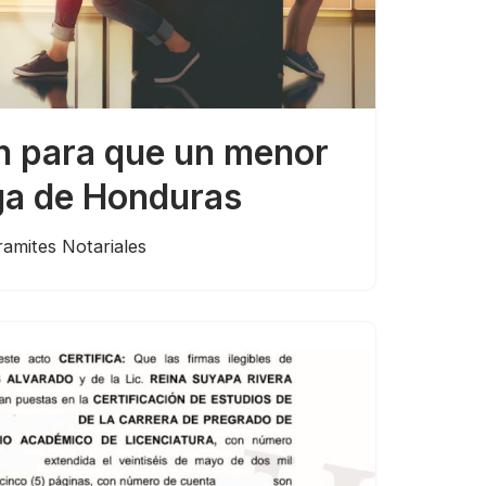
n para que un menor
ga de Honduras
ramites Notariales