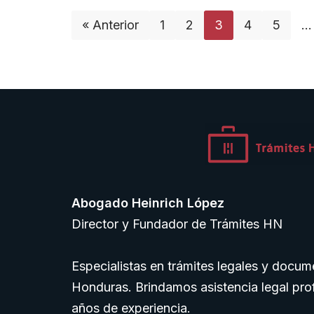
« Anterior
1
2
3
4
5
…
Abogado Heinrich López
Director y Fundador de Trámites HN
Especialistas en trámites legales y docume
Honduras. Brindamos asistencia legal pro
años de experiencia.