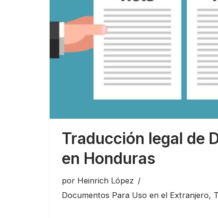
Traducción legal de
en Honduras
por
Heinrich López
Documentos Para Uso en el Extranjero
,
T